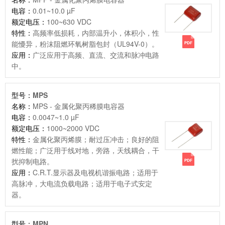
电容：
0.01~10.0 µF
额定电压：
100~630 VDC
特性：
高频率低损耗，内部温升小，体积小，性
能懮异，粉沫阻燃环氧树脂包封（UL94V-0）。
应用：
广泛应用于高频、直流、交流和脉冲电路
中。
型号：
MPS
名称：
MPS - 金属化聚丙稀膜电容器
电容：
0.0047~1.0 µF
额定电压：
1000~2000 VDC
特性：
金属化聚丙烯膜；耐过压冲击；良好的阻
燃性能；广泛用于线对地，旁路，天线耦合，干
扰抑制电路。
应用：
C.R.T.显示器及电视机谐振电路；适用于
高脉冲，大电流负载电路；适用于电子式安定
器。
型号：
MPN