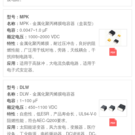
型号：
MPK
名称：
MPK - 金属化聚丙稀膜电容器（盒装型）
电容：
0.0047~1.0 µF
额定电压：
1000~2000 VDC
特性：
金属化聚丙烯膜，耐过压冲击，良好的阻
燃性能，广泛用于线对地，旁路，天线耦合，干
扰抑制电路等。
应用：
适用于高脉冲，大电流负载电路，适用于
电子式安定器。
型号：
DLW
名称：
DLW - 金属化聚丙烯膜电容器
电容：
1~100 µF
额定电压：
450~1100 VDC
特性：
自愈性，低ESR，产品寿命长，UL94-V-0
阻燃性能，符合AEC-Q200要求。
应用：
太阳能逆变器，风力发电，变频器，医疗
设备，工业电源，电机驱动器，DC滤波器，DC-