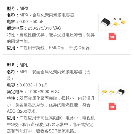
型号：
MPX
名称：
MPX - 金属化聚丙烯膜电容器
电容：
0.001~50 µF
额定电压：
250/275/310 VAC
特性：
自愈性能优异，能承受过电压冲击，优异
的阻燃性能。
应用：
广泛用于跨线，EMI抑制，干扰抑制器。
型号：
MPL
名称：
MPL - 双面金属化聚丙烯膜电容器（盒
装）
电容：
0.0033~1.0 µF
额定电压：
1000~2000 VDC
特性：
双面金属化聚丙稀膜，损耗小，内部温升
小，负容量温度系数，优异的阻燃性能，符合
AEC-Q200要求。
应用：
广泛应用于高压高频脉冲电路中，电视机
中S校正和行逆程波形和显示器中，电子式安定
器和节能灯中，吸收各SCR整流电路。