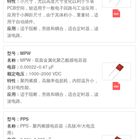
特性：
小尺寸，尤以高度尺寸变化以利于节省
PCB空间，较适用于一般电子回路与工业应用，
应用于小脚距尺寸，由于其体积小，重量轻，适
用于自动插件。
应用：
适于阻断，旁路和耦合，适合定时器，滤
波电路。
型号：
MPW
名称：
MPW - 双面金属化聚乙酯膜电容器
电容：
0.00022~0.47 µF
额定电压：
1000~2000 VDC
特性：
聚丙烯膜，高频率低损耗，内部温升小，
良好电性能。
应用：
适于阻断，旁路和耦合，适合定时器，滤
波电路。
型号：
PPS
名称：
PPS - 聚丙烯膜电容器（高脉冲/大电流
用）