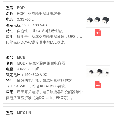
型号：
FOP
名称：
FOP - 交流输出滤波电容器
电容：
0.33~60 µF
额定电压：
250~480 VAC
特性：
自愈性，UL94-V-0阻燃性能。
应用：
适用于小功率交流输出滤波器，UPS，太
阳能光伏DC/AC逆变器中的LCL滤波。
型号：
MCB
名称：
MCB - 金属化聚丙烯膜电容器
电容：
0.033~3.3 µF
额定电压：
450~630 VDC
特性：
良好的电性能，阻燃环氧树脂包封
（UL94/V-0），符合AEC-Q200要求。
应用：
用于开关电源，电子镇流器和变频器等中
间电路直流泸波（如DC-Link、PFC等）。
型号：
MPX-LN