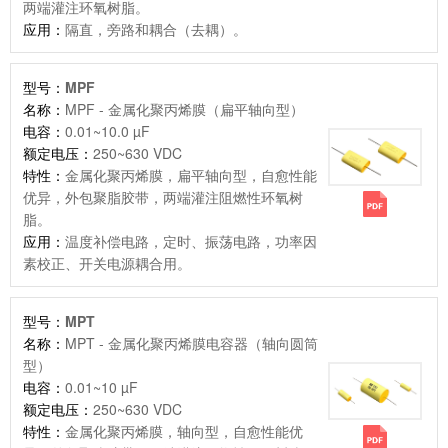
两端灌注环氧树脂。
应用：
隔直，旁路和耦合（去耦）。
型号：
MPF
名称：
MPF - 金属化聚丙烯膜（扁平轴向型）
电容：
0.01~10.0 µF
额定电压：
250~630 VDC
特性：
金属化聚丙烯膜，扁平轴向型，自愈性能
优异，外包聚脂胶带，两端灌注阻燃性环氧树
脂。
应用：
温度补偿电路，定时、振荡电路，功率因
素校正、开关电源耦合用。
型号：
MPT
名称：
MPT - 金属化聚丙烯膜电容器（轴向圆筒
型）
电容：
0.01~10 µF
额定电压：
250~630 VDC
特性：
金属化聚丙烯膜，轴向型，自愈性能优