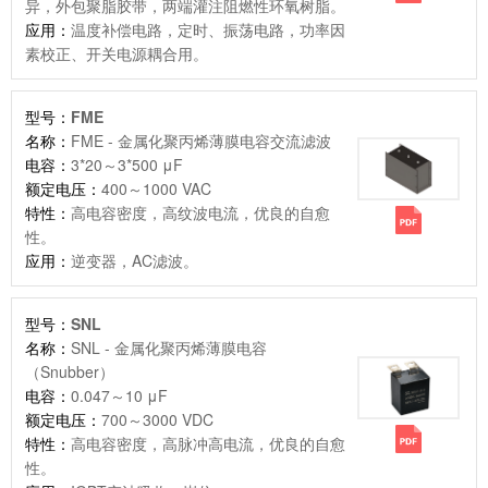
异，外包聚脂胶带，两端灌注阻燃性环氧树脂。
应用：
温度补偿电路，定时、振荡电路，功率因
素校正、开关电源耦合用。
型号：
FME
名称：
FME - 金属化聚丙烯薄膜电容交流滤波
电容：
3*20～3*500 μF
额定电压：
400～1000 VAC
特性：
高电容密度，高纹波电流，优良的自愈
性。
应用：
逆变器，AC滤波。
型号：
SNL
名称：
SNL - 金属化聚丙烯薄膜电容
（Snubber）
电容：
0.047～10 μF
额定电压：
700～3000 VDC
特性：
高电容密度，高脉冲高电流，优良的自愈
性。