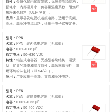
特性：
金属化聚丙烯膜箔式，无感型卷绕结构，
损耗小，内部温升小，负容量温度系数，阻燃环
氧粉未包封料（UL94/V-0）。
应用：
显示器及电视机谐振电路，适用于高频、
高压、高脉冲电流回路，适用于电子式安定器。
型号：
PPN
名称：
PPN - 聚丙烯电容器（无感型）
电容：
0.01~0.68 µF
额定电压：
50~630 VDC
特性：
铝箔式电容器，无感型卷绕结构，浸渍
型，优异的频率和温度特性，高频率低损耗，阻
燃环氧粉沫包封（UL94/V-0）。
应用：
广泛应用于高频、直流和脉冲电路。
型号：
PEN
名称：
PEN - 聚脂膜电容器（无感型）
电容：
0.001~0.33 µF
额定电压：
50-400 VDC