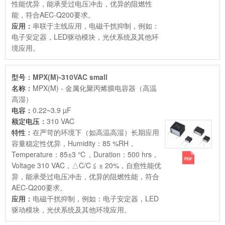
性能优异，能承受过电压冲击，优异的阻燃性
能，符合AEC-Q200要求。
应用：
串联于主线应用，电磁干扰抑制，例如：
电子安定器，LED驱动模块，光伏系统及其他环
境应用。
型号：
MPX(M)-310VAC small
名称：
MPX(M) - 金属化聚丙烯膜电容器（高温
高湿）
电容：
0.22~3.9 µF
额定电压：
310 VAC
特性：
在严苛的环境下（如高温高湿）长期应用
容量稳定性优异，Humidity：85 %RH，
Temperature：85±3 ℃，Duration：500 hrs，
Voltage 310 VAC，△C/C ≦ ± 20%，自愈性能优
异，能承受过电压冲击，优异的阻燃性能，符合
AEC-Q200要求。
应用：
电磁干扰抑制，例如：电子安定器，LED
驱动模块，光伏系统及其他环境应用。