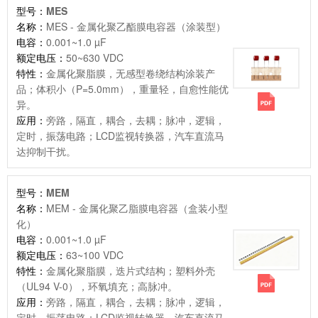
型号：
MES
名称：
MES - 金属化聚乙酯膜电容器（涂装型）
电容：
0.001~1.0 µF
额定电压：
50~630 VDC
特性：
金属化聚脂膜，无感型卷绕结构涂装产
品；体积小（P=5.0mm），重量轻，自愈性能优
异。
应用：
旁路，隔直，耦合，去耦；脉冲，逻辑，
定时，振荡电路；LCD监视转换器，汽车直流马
达抑制干扰。
型号：
MEM
名称：
MEM - 金属化聚乙脂膜电容器（盒装小型
化）
电容：
0.001~1.0 µF
额定电压：
63~100 VDC
特性：
金属化聚脂膜，迭片式结构；塑料外壳
（UL94 V-0），环氧填充；高脉冲。
应用：
旁路，隔直，耦合，去耦；脉冲，逻辑，
定时，振荡电路；LCD监视转换器，汽车直流马