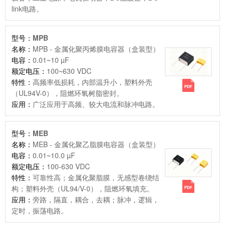
link电路。
型号：
MPB
名称：
MPB - 金属化聚丙烯膜电容器（盒装型）
电容：
0.01~10 µF
额定电压：
100~630 VDC
特性：
高频率低损耗，内部温升小，塑料外壳
（UL94V-0），阻燃环氧树脂密封。
应用：
广泛应用于高频、较大电流和脉冲电路。
型号：
MEB
名称：
MEB - 金属化聚乙脂膜电容器（盒装型）
电容：
0.01~10.0 µF
额定电压：
100-630 VDC
特性：
可靠性高；金属化聚脂膜，无感型卷绕结
构；塑料外壳（UL94/V-0），阻燃环氧填充。
应用：
旁路，隔直，耦合，去耦；脉冲，逻辑，
定时，振荡电路。