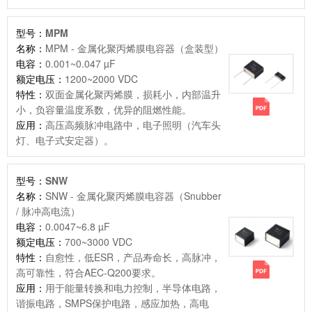
型号：
MPM
名称：
MPM - 金属化聚丙烯膜电容器（盒装型）
电容：
0.001~0.047 µF
额定电压：
1200~2000 VDC
特性：
双面金属化聚丙烯膜，损耗小，内部温升
小，负容量温度系数，优异的阻燃性能。
应用：
高压高频脉冲电路中，电子照明（汽车头
灯、电子式安定器）。
型号：
SNW
名称：
SNW - 金属化聚丙烯膜电容器（Snubber
/ 脉冲高电流）
电容：
0.0047~6.8 µF
额定电压：
700~3000 VDC
特性：
自愈性，低ESR，产品寿命长，高脉冲，
高可靠性，符合AEC-Q200要求。
应用：
用于能量转换和电力控制，半导体电路，
谐振电路，SMPS保护电路，感应加热，高电