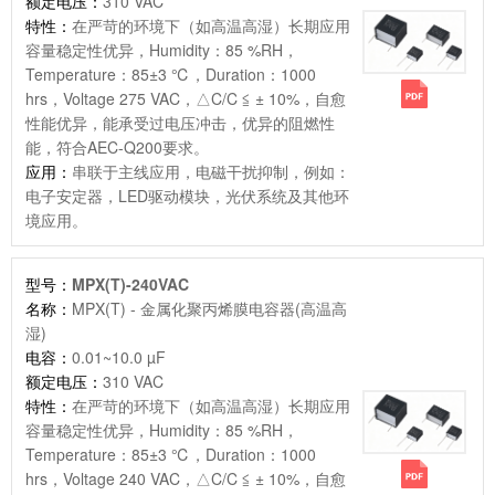
额定电压：
310 VAC
特性：
在严苛的环境下（如高温高湿）长期应用
容量稳定性优异，Humidity：85 %RH，
Temperature：85±3 ℃，Duration：1000
hrs，Voltage 275 VAC，△C/C ≦ ± 10%，自愈
性能优异，能承受过电压冲击，优异的阻燃性
能，符合AEC-Q200要求。
应用：
串联于主线应用，电磁干扰抑制，例如：
电子安定器，LED驱动模块，光伏系统及其他环
境应用。
型号：
MPX(T)-240VAC
名称：
MPX(T) - 金属化聚丙烯膜电容器(高温高
湿)
电容：
0.01~10.0 µF
额定电压：
310 VAC
特性：
在严苛的环境下（如高温高湿）长期应用
容量稳定性优异，Humidity：85 %RH，
Temperature：85±3 ℃，Duration：1000
hrs，Voltage 240 VAC，△C/C ≦ ± 10%，自愈