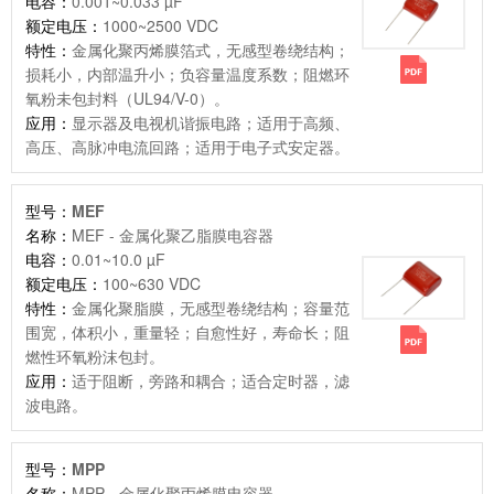
电容：
0.001~0.033 µF
额定电压：
1000~2500 VDC
特性：
金属化聚丙烯膜箔式，无感型卷绕结构；
损耗小，内部温升小；负容量温度系数；阻燃环
氧粉未包封料（UL94/V-0）。
应用：
显示器及电视机谐振电路；适用于高频、
高压、高脉冲电流回路；适用于电子式安定器。
型号：
MEF
名称：
MEF - 金属化聚乙脂膜电容器
电容：
0.01~10.0 µF
额定电压：
100~630 VDC
特性：
金属化聚脂膜，无感型卷绕结构；容量范
围宽，体积小，重量轻；自愈性好，寿命长；阻
燃性环氧粉沫包封。
应用：
适于阻断，旁路和耦合；适合定时器，滤
波电路。
型号：
MPP
名称：
MPP - 金属化聚丙烯膜电容器