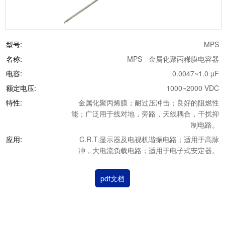
型号:
MPS
名称:
MPS - 金属化聚丙稀膜电容器
电容:
0.0047~1.0 µF
额定电压:
1000~2000 VDC
特性:
金属化聚丙烯膜；耐过压冲击；良好的阻燃性
能；广泛用于线对地，旁路，天线耦合，干扰抑
制电路。
应用:
C.R.T.显示器及电视机谐振电路；适用于高脉
冲，大电流负载电路；适用于电子式安定器。
pdf文档