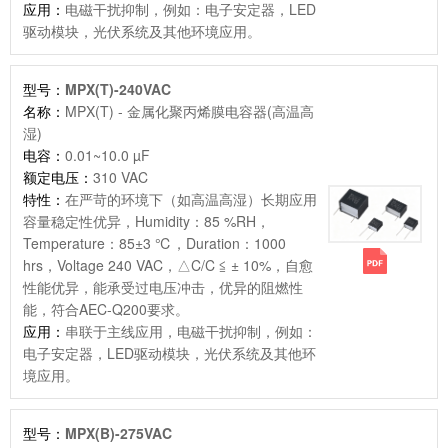
应用：
电磁干扰抑制，例如：电子安定器，LED
驱动模块，光伏系统及其他环境应用。
型号：
MPX(T)-240VAC
名称：
MPX(T) - 金属化聚丙烯膜电容器(高温高
湿)
电容：
0.01~10.0 µF
额定电压：
310 VAC
特性：
在严苛的环境下（如高温高湿）长期应用
容量稳定性优异，Humidity：85 %RH，
Temperature：85±3 ℃，Duration：1000
hrs，Voltage 240 VAC，△C/C ≦ ± 10%，自愈
性能优异，能承受过电压冲击，优异的阻燃性
能，符合AEC-Q200要求。
应用：
串联于主线应用，电磁干扰抑制，例如：
电子安定器，LED驱动模块，光伏系统及其他环
境应用。
型号：
MPX(B)-275VAC