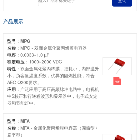
产品展示
型号：
MPG
名称：
MPG - 双面金属化聚丙烯膜电容器
电容：
0.0033~1.0 µF
额定电压：
1000~2000 VDC
特性：
双面金属化聚丙稀膜，损耗小，内部温升
小，负容量温度系数，优异的阻燃性能，符合
AEC-Q200要求。
应用：
广泛应用于高压高频脉冲电路中，电视机
中S校正和行逆程波形和显示器中，电子式安定
器和节能灯中。
型号：
MFA
名称：
MFA - 金属化聚丙烯膜电容器（圆筒型 /
扁平型）