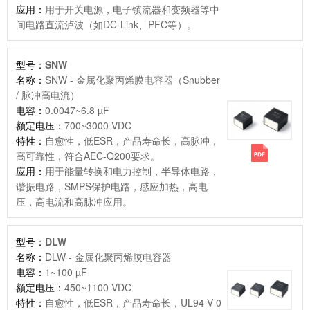
应用：
用于开关电源，电子镇流器和变频器等中
间电路直流泸波（如DC-Link、PFC等）。
型号：
SNW
名称：
SNW - 金属化聚丙烯膜电容器（Snubber
/ 脉冲高电流）
电容：
0.0047~6.8 µF
额定电压：
700~3000 VDC
特性：
自愈性，低ESR，产品寿命长，高脉冲，
高可靠性，符合AEC-Q200要求。
应用：
用于能量转换和电力控制，半导体电路，
谐振电路，SMPS保护电路，感应加热，高电
压，高电流和高脉冲应用。
型号：
DLW
名称：
DLW - 金属化聚丙烯膜电容器
电容：
1~100 µF
额定电压：
450~1100 VDC
特性：
自愈性，低ESR，产品寿命长，UL94-V-0