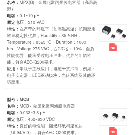
名称：
MPX(B) - 金属化聚丙烯膜电容器（高温高
湿）
电容：
0.1~10 µF
额定电压：
310 VAC
特性：
在严苛的环境下（如高温高湿）长期应用
容量稳定性优异，Humidity：85 %RH，
Temperature：85±3 ℃，Duration：1000
hrs，Voltage 275 VAC，△C/C ≦ ± 10%，自愈
性能优异，能承受过电压冲击，优异的阻燃性
能，符合AEC-Q200要求。
应用：
串联于主线应用，电磁干扰抑制，例如：
电子安定器，LED驱动模块，光伏系统及其他环
境应用。
型号：
MCB
名称：
MCB - 金属化聚丙烯膜电容器
电容：
0.033~3.3 µF
额定电压：
450~630 VDC
特性：
良好的电性能，阻燃环氧树脂包封
（UL94/V-0），符合AEC-Q200要求。