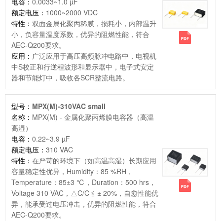
电容：
0.0033~1.0 µF
额定电压：
1000~2000 VDC
特性：
双面金属化聚丙稀膜，损耗小，内部温升
小，负容量温度系数，优异的阻燃性能，符合
AEC-Q200要求。
应用：
广泛应用于高压高频脉冲电路中，电视机
中S校正和行逆程波形和显示器中，电子式安定
器和节能灯中，吸收各SCR整流电路。
型号：
MPX(M)-310VAC small
名称：
MPX(M) - 金属化聚丙烯膜电容器（高温
高湿）
电容：
0.22~3.9 µF
额定电压：
310 VAC
特性：
在严苛的环境下（如高温高湿）长期应用
容量稳定性优异，Humidity：85 %RH，
Temperature：85±3 ℃，Duration：500 hrs，
Voltage 310 VAC，△C/C ≦ ± 20%，自愈性能优
异，能承受过电压冲击，优异的阻燃性能，符合
AEC-Q200要求。